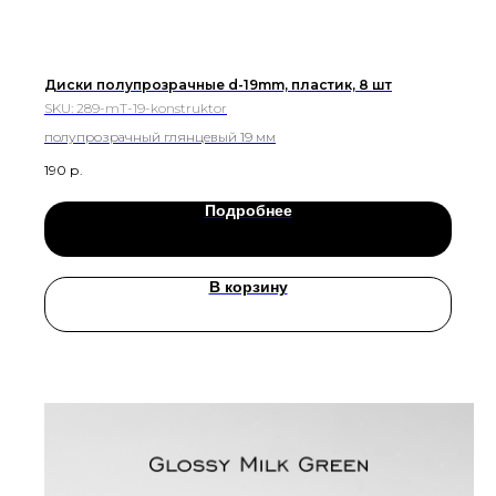
Диски полупрозрачные d-19mm, пластик, 8 шт
SKU:
289-mT-19-konstruktor
полупрозрачный глянцевый 19 мм
190
р.
Подробнее
В корзину