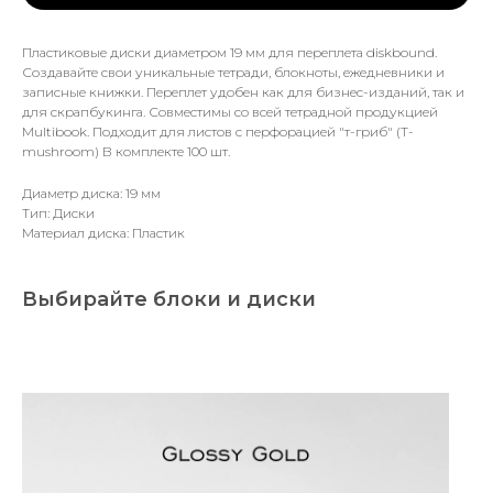
Пластиковые диски диаметром 19 мм для переплета diskbound.
Создавайте свои уникальные тетради, блокноты, ежедневники и
записные книжки. Переплет удобен как для бизнес-изданий, так и
для скрапбукинга. Совместимы со всей тетрадной продукцией
Multibook. Подходит для листов с перфорацией "т-гриб" (T-
mushroom) В комплекте 100 шт.
Диаметр диска: 19 мм
Тип: Диски
Материал диска: Пластик
Выбирайте блоки и диски