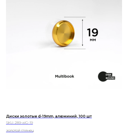
Диски золотые d-19mm, алюминий, 100 шт
SKU:
289-alG-19
золотой глянец