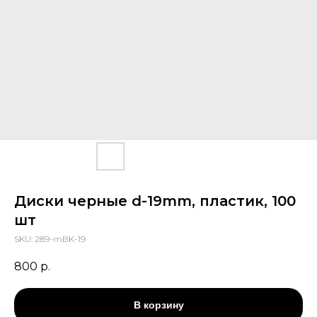
Диски черные d-19mm, пластик, 100
шт
SKU:
289-mBK-19
800
р.
В корзину