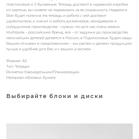
пластиковые и 2 бумажные. Тетрадь доставят в надежной коробке
из картона, вы можете не переживать за ее сохранность. Надеемся
Вам будет полезна эта тетрадь и работа с ней доставит
удовольствие, а значит и работа дизайнеров, менеджеров и
сотрудников производства – нужна, что для нас очень важно.
Multibook – российский бренд, все – от задумки до производства
мельчайших деталей делается в России, в Подмосковье. Будем рады
Вашим отзывам и предложениям – мы растем и делаем продукцию
лучше и удобнее для Вас и с вашим участием
Формат: А5
Тип: Тетради
Разметка: Еженедельник/Планировщик
Материал обложки: Бумага
Выбирайте блоки и диски