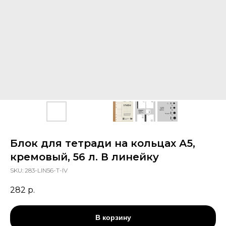
Блок для тетради на кольцах А5,
кремовый, 56 л. В линейку
SKU:
283-LIN56-T-IV
282
р.
В корзину