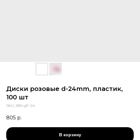
Диски розовые d-24mm, пластик,
100 шт
SKU:
289-gP-24
805
р.
В корзину