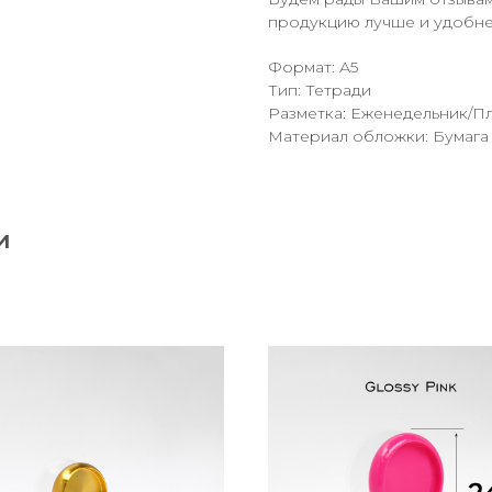
продукцию лучше и удобнее
Формат: А5
Тип: Тетради
Разметка: Еженедельник/П
Материал обложки: Бумага
и