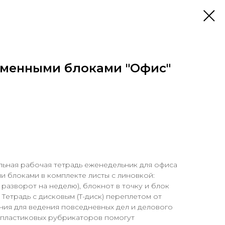
 сменными блоками "Офис"
льная рабочая тетрадь еженедельник для офиса
ми блоками в комплекте листы с линовкой:
1 разворот на неделю), блокнот в точку и блок
 Тетрадь с дисковым (T-диск) переплетом от
ния для ведения повседневных дел и делового
 пластиковых рубрикаторов помогут